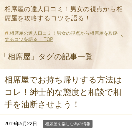
相席屋の達人口コミ！男女の視点から相
席屋を攻略するコツを語る！
相席屋の達人口コミ！男女の視点から相席屋を攻略
するコツを語る！
TOP
「相席屋」タグの記事一覧
相席屋でお持ち帰りする方法は
コレ！紳士的な態度と相談で相
手を油断させよう！
2019年5月22日
相席屋を楽しむ為の情報