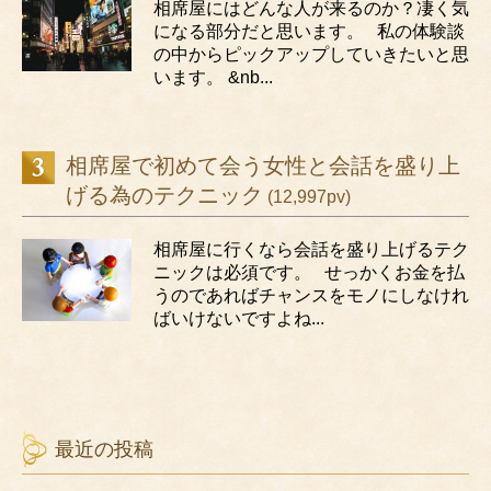
相席屋にはどんな人が来るのか？凄く気
になる部分だと思います。 私の体験談
の中からピックアップしていきたいと思
います。 &nb...
相席屋で初めて会う女性と会話を盛り上
げる為のテクニック
(12,997pv)
相席屋に行くなら会話を盛り上げるテク
ニックは必須です。 せっかくお金を払
うのであればチャンスをモノにしなけれ
ばいけないですよね...
最近の投稿