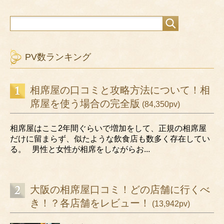
PV数ランキング
相席屋の口コミと攻略方法について！相
席屋を使う場合の完全版
(84,350pv)
相席屋はここ2年間ぐらいで増加をして、正規の相席屋
だけに留まらず、似たような飲食店も数多く存在してい
る。 男性と女性が相席をしながらお...
大阪の相席屋口コミ！どの店舗に行くべ
き！？各店舗をレビュー！
(13,942pv)