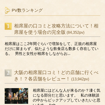
PV数ランキング
相席屋の口コミと攻略方法について！相
席屋を使う場合の完全版
(84,352pv)
相席屋はここ2年間ぐらいで増加をして、正規の相席屋
だけに留まらず、似たような飲食店も数多く存在してい
る。 男性と女性が相席をしながらお...
大阪の相席屋口コミ！どの店舗に行くべ
き！？各店舗をレビュー！
(13,942pv)
相席屋にはどんな人が来るのか？凄く気
になる部分だと思います。 私の体験談
の中からピックアップしていきたいと思