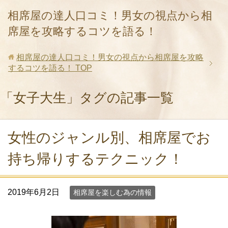
相席屋の達人口コミ！男女の視点から相
席屋を攻略するコツを語る！
相席屋の達人口コミ！男女の視点から相席屋を攻略
するコツを語る！
TOP
「女子大生」タグの記事一覧
女性のジャンル別、相席屋でお
持ち帰りするテクニック！
2019年6月2日
相席屋を楽しむ為の情報