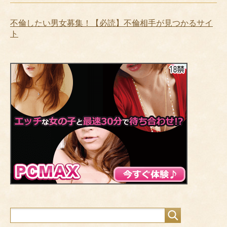
不倫したい男女募集！【必読】不倫相手が見つかるサイ
ト